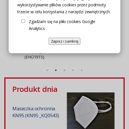
wykorzystywanie plików cookies przez podmioty
trzecie w celu korzystania z narzędzi zewnętrznych.
Zgadzam się na pliki cookies Google
Analytics
Dwustronna
magnetyczna myjka do
Zapisz i zamknij
okien (EHO304)
Teleskopowa myjka do
okien ze ściągaczką
(EHO1915)
Produkt dnia
Maseczka ochronna
KN95 (KN95 _KQ0543)