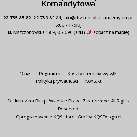
Komandytowa
22 735 85 82
, 22 735 85 84, info@ritz.com.pl
(pracujemy pn-pt:
8:00 - 17:00)
ul. Mszczonowska 18 A, 05-090 Janki (
zobacz na mapie
)
O nas
Regulamin
Koszty i terminy wysyłki
Polityka prywatności
Kontakt
© Hurtownia Ritz.pl Wszelkie Prawa Zastrzeżone. All Rights
Reserved.
Oprogramowanie KQS.store
:
Grafika KQSDesign.pl