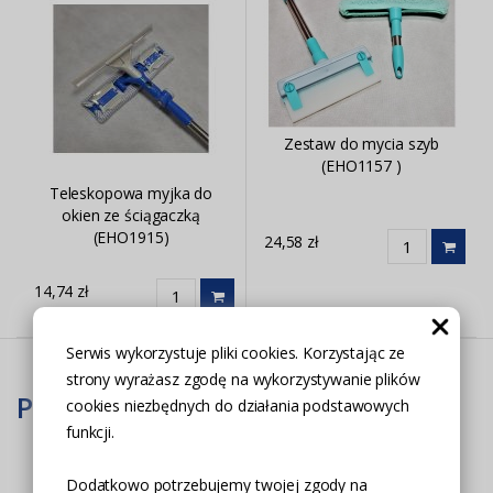
Zestaw do mycia szyb
(EHO1157 )
Teleskopowa myjka do
okien ze ściągaczką
(EHO1915)
24,58 zł
14,74 zł
Serwis wykorzystuje pliki cookies. Korzystając ze
strony wyrażasz zgodę na wykorzystywanie plików
Popularne produkty
cookies niezbędnych do działania podstawowych
funkcji.
Dodatkowo potrzebujemy twojej zgody na