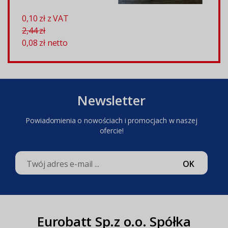
0,10 zł z VAT
2,44 zł
0,08 zł
netto
Newsletter
Powiadomienia o nowościach i promocjach w naszej
ofercie!
OK
Eurobatt Sp.z o.o. Spółka