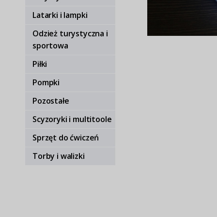
Latarki i lampki
Odzież turystyczna i
sportowa
Piłki
Pompki
Pozostałe
Scyzoryki i multitoole
Sprzęt do ćwiczeń
Torby i walizki