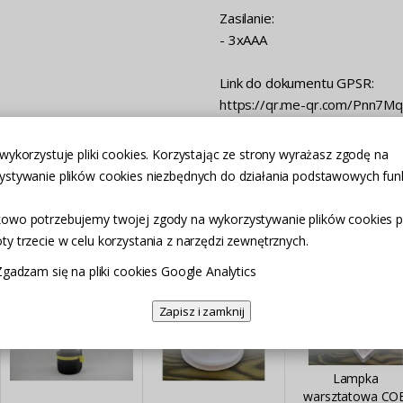
Zasilanie:
- 3xAAA
Link do dokumentu GPSR:
https://qr.me-qr.com/Pnn7M
wykorzystuje pliki cookies. Korzystając ze strony wyrażasz zgodę na
ystywanie plików cookies niezbędnych do działania podstawowych funk
DUKTY
owo potrzebujemy twojej zgody na wykorzystywanie plików cookies p
y trzecie w celu korzystania z narzędzi zewnętrznych.
Zgadzam się na pliki cookies Google Analytics
Zapisz i zamknij
Lampka
warsztatowa CO