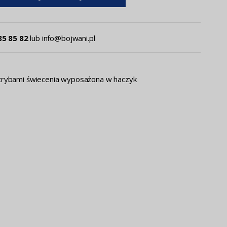
35 85 82
lub
info@bojwani.pl
trybami świecenia wyposażona w haczyk