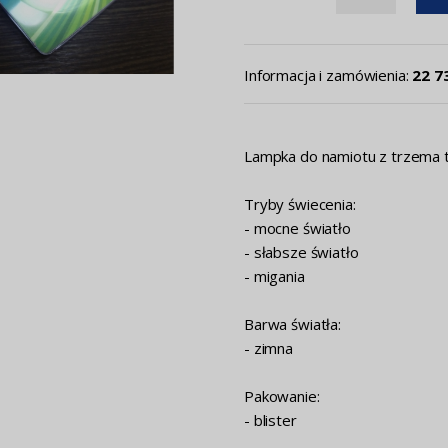
Informacja i zamówienia:
22 7
Lampka do namiotu z trzema 
Tryby świecenia:
- mocne światło
- słabsze światło
- migania
Barwa światła:
- zimna
Pakowanie:
- blister